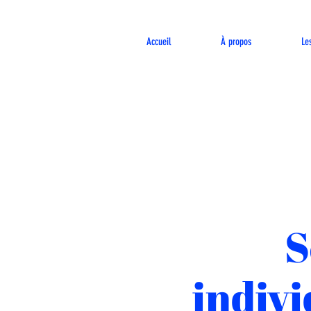
Accueil
À propos
Le
S
indivi