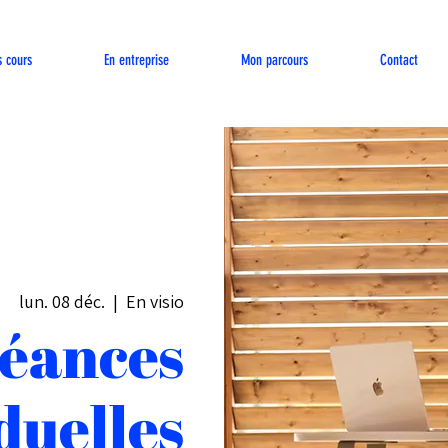
s cours
En entreprise
Mon parcours
Contact
lun. 08 déc.
  |  
En visio
éances
duelles