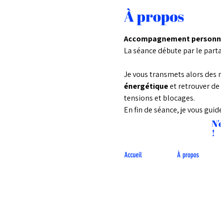
À propos
Accompagnement personnal
La séance débute par le parta
Je vous transmets alors des
énergétique 
et retrouver de 
tensions et blocages. 
En fin de séance, je vous gui
N'
!
Accueil
À propos