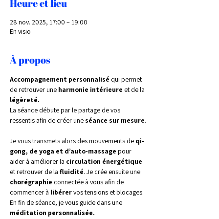
Heure et lieu
28 nov. 2025, 17:00 – 19:00
En visio
À propos
Accompagnement personnalisé 
qui permet 
de retrouver une 
harmonie intérieure 
et de la 
légèreté.
La séance débute par le partage de vos 
ressentis afin de créer une 
séance sur mesure
.
Je vous transmets alors des mouvements de 
qi-
gong, de yoga et d’auto-massage 
pour 
aider à améliorer la 
circulation énergétique 
et retrouver de la 
fluidité
. Je crée ensuite une 
chorégraphie 
connectée à vous afin de 
commencer à 
libérer 
vos tensions et blocages. 
En fin de séance, je vous guide dans une 
méditation personnalisée.