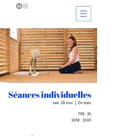
Séances individuelles
ven. 28 nov.
  |  
En visio
70€ : 1h
105€ : 1h30