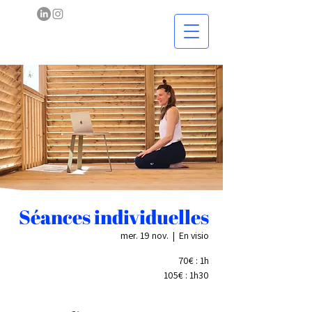
Séances individuelles
mer. 19 nov.
  |  
En visio
70€ : 1h
105€ : 1h30