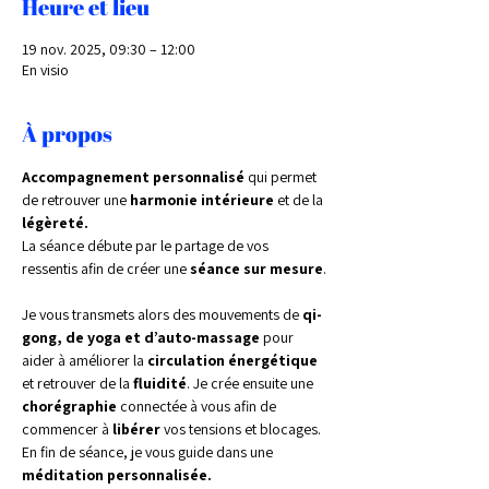
Heure et lieu
19 nov. 2025, 09:30 – 12:00
En visio
À propos
Accompagnement personnalisé 
qui permet 
de retrouver une 
harmonie intérieure 
et de la 
légèreté.
La séance débute par le partage de vos 
ressentis afin de créer une 
séance sur mesure
.
Je vous transmets alors des mouvements de 
qi-
gong, de yoga et d’auto-massage 
pour 
aider à améliorer la 
circulation énergétique 
et retrouver de la 
fluidité
. Je crée ensuite une 
chorégraphie 
connectée à vous afin de 
commencer à 
libérer 
vos tensions et blocages. 
En fin de séance, je vous guide dans une 
méditation personnalisée.