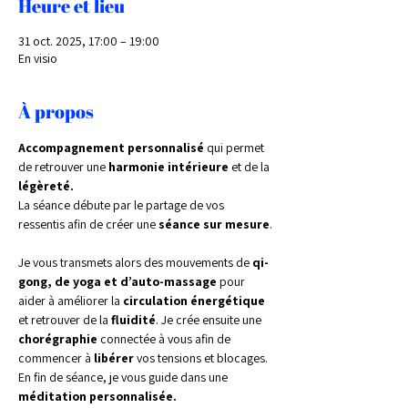
Heure et lieu
31 oct. 2025, 17:00 – 19:00
En visio
À propos
Accompagnement personnalisé 
qui permet 
de retrouver une 
harmonie intérieure 
et de la 
légèreté.
La séance débute par le partage de vos 
ressentis afin de créer une 
séance sur mesure
.
Je vous transmets alors des mouvements de 
qi-
gong, de yoga et d’auto-massage 
pour 
aider à améliorer la 
circulation énergétique 
et retrouver de la 
fluidité
. Je crée ensuite une 
chorégraphie 
connectée à vous afin de 
commencer à 
libérer 
vos tensions et blocages. 
En fin de séance, je vous guide dans une 
méditation personnalisée.