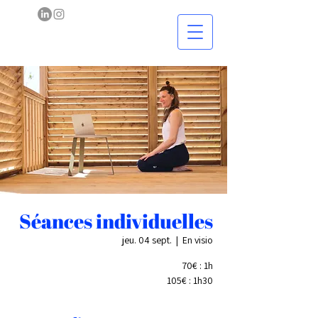
Séances individuelles
jeu. 04 sept.
  |  
En visio
70€ : 1h
105€ : 1h30