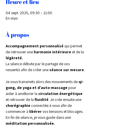
Heure et lieu
04 sept. 2025, 09:30 – 11:00
En visio
À propos
Accompagnement personnalisé 
qui permet 
de retrouver une 
harmonie intérieure 
et de la 
légèreté.
La séance débute par le partage de vos 
ressentis afin de créer une 
séance sur mesure
.
Je vous transmets alors des mouvements de 
qi-
gong, de yoga et d’auto-massage 
pour 
aider à améliorer la 
circulation énergétique 
et retrouver de la 
fluidité
. Je crée ensuite une 
chorégraphie 
connectée à vous afin de 
commencer à 
libérer 
vos tensions et blocages. 
En fin de séance, je vous guide dans une 
méditation personnalisée.