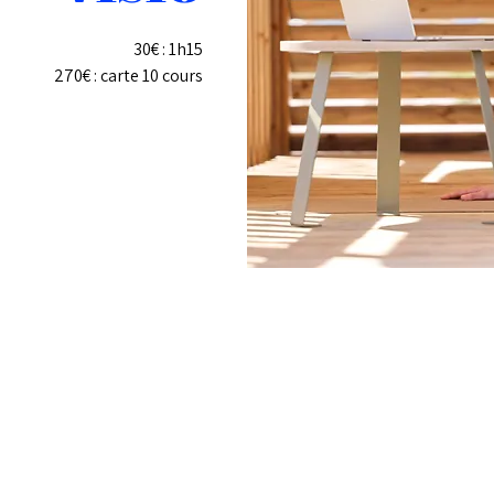
30€ : 1h15
270€ : carte 10 cours