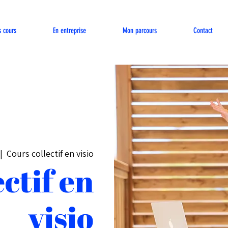
s cours
En entreprise
Mon parcours
Contact
 |  
Cours collectif en visio
ctif en
visio