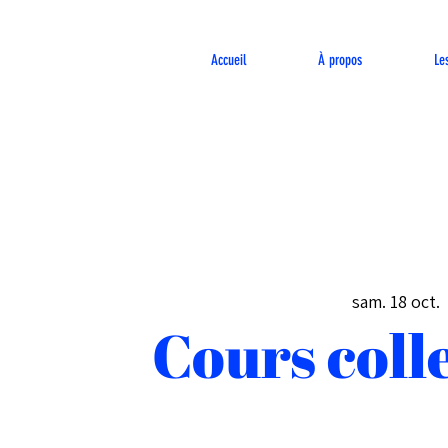
Accueil
À propos
Le
sam. 18 oct.
 
Cours colle