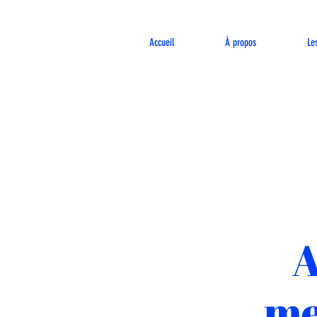
Accueil
À propos
Le
A
me