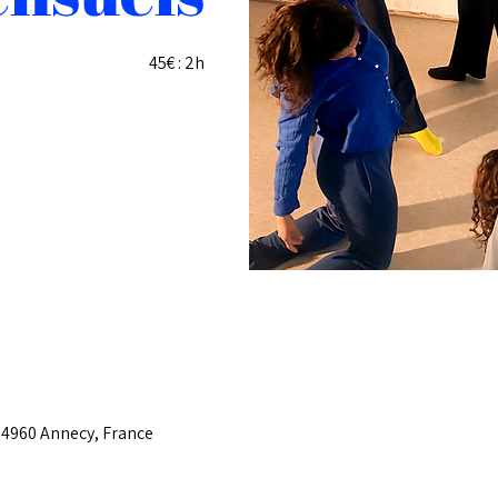
45€ : 2h
74960 Annecy, France