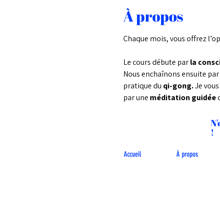
À propos
Chaque mois, vous offrez l’oppo
Le cours débute par 
la consci
Nous enchaînons ensuite par
pratique du 
qi-gong. 
Je vous
par une 
méditation guidée 
N'
!
Accueil
À propos