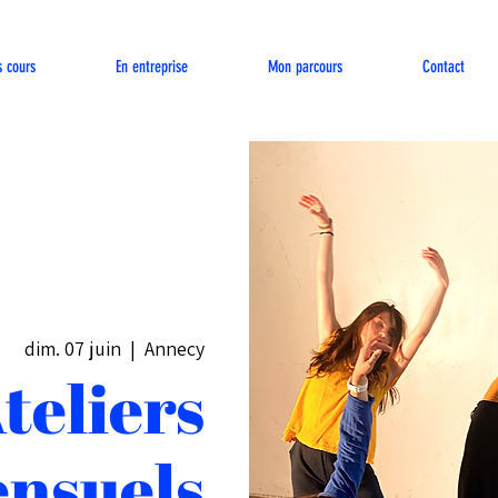
s cours
En entreprise
Mon parcours
Contact
dim. 07 juin
  |  
Annecy
teliers
nsuels