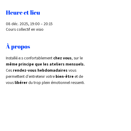
Heure et lieu
08 déc. 2025, 19:00 – 20:15
Cours collectif en visio
À propos
Installé.e.s confortablement 
chez vous
, sur le 
même principe que les ateliers mensuels.
Ces 
rendez-vous hebdomadaires 
vous 
permettent d'entretenir votre 
bien-être 
et de 
vous 
libérer 
du trop plein émotionnel ressenti.